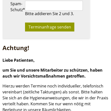
Pflichtfeld
Spam-
Schutz
*
Bitte addieren Sie 2 und 3.
Achtung!
Liebe Patienten,
um Sie und unsere Mitarbeiter zu schützen, haben
auch wir Vorsichtsmaßnahmen getroffen.
Hierzu werden Termine noch individueller, telefonisch
vereinbart (zeitliche Taktungen) als sonst. Bitte halten
Sie sich an die Hygieneanweisungen, die wir in der Praxis
verteilt haben. Kommen Sie nur wenn nötig mit
Begleitung in unsere Räumlichkeiten.