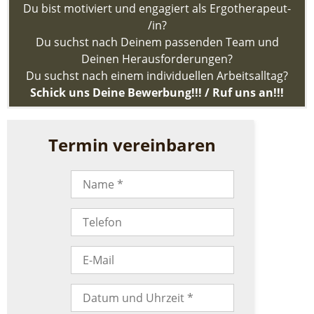
&
Du bist motiviert und engagiert als Ergotherapeut-
Angebote
/in?
Du suchst nach Deinem passenden Team und
Praxis/Team
Deinen Herausforderungen?
Hausbesuche
Du suchst nach einem individuellen Arbeitsalltag?
Kontakt
Schick uns Deine Bewerbung!!! / Ruf uns an!!!
Termin vereinbaren